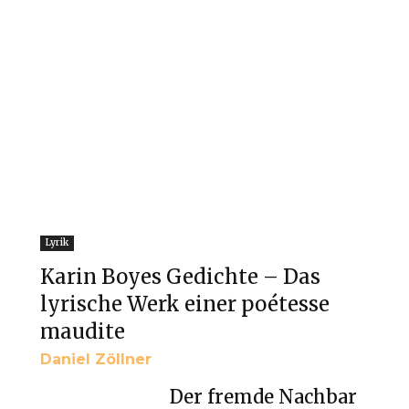
Lyrik
Karin Boyes Gedichte – Das
lyrische Werk einer poétesse
maudite
Daniel Zöllner
Der fremde Nachbar