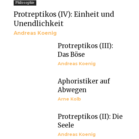
Philosophie
Protreptikos (IV): Einheit und
Unendlichkeit
Andreas Koenig
Protreptikos (III):
Das Böse
Andreas Koenig
Aphoristiker auf
Abwegen
Arne Kolb
Protreptikos (II): Die
Seele
Andreas Koenig