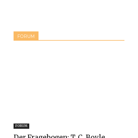
FORUM
FORUM
Der Fragebogen: T. C. Boyle