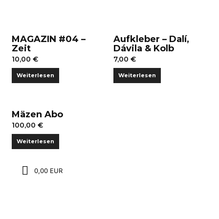
MAGAZIN #04 –
Aufkleber – Dalí,
Zeit
Dávila & Kolb
10,00
€
7,00
€
Weiterlesen
Weiterlesen
Mäzen Abo
100,00
€
Weiterlesen
0,00 EUR