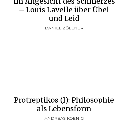
Im Angesicht des Schmerzes
– Louis Lavelle über Übel
und Leid
DANIEL ZÖLLNER
Protreptikos (I): Philosophie
als Lebensform
ANDREAS KOENIG