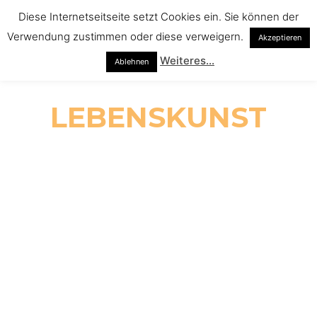
Diese Internetseitseite setzt Cookies ein. Sie können der
Verwendung zustimmen oder diese verweigern.
Akzeptieren
Weiteres...
Ablehnen
LEBENSKUNST
Im Gespräch
Lebenskunst