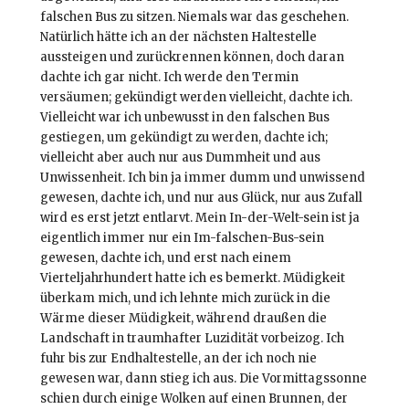
falschen Bus zu sitzen. Niemals war das geschehen.
Natürlich hätte ich an der nächsten Haltestelle
aussteigen und zurückrennen können, doch daran
dachte ich gar nicht. Ich werde den Termin
versäumen; gekündigt werden vielleicht, dachte ich.
Vielleicht war ich unbewusst in den falschen Bus
gestiegen, um gekündigt zu werden, dachte ich;
vielleicht aber auch nur aus Dummheit und aus
Unwissenheit. Ich bin ja immer dumm und unwissend
gewesen, dachte ich, und nur aus Glück, nur aus Zufall
wird es erst jetzt entlarvt. Mein In-der-Welt-sein ist ja
eigentlich immer nur ein Im-falschen-Bus-sein
gewesen, dachte ich, und erst nach einem
Vierteljahrhundert hatte ich es bemerkt. Müdigkeit
überkam mich, und ich lehnte mich zurück in die
Wärme dieser Müdigkeit, während draußen die
Landschaft in traumhafter Luzidität vorbeizog. Ich
fuhr bis zur Endhaltestelle, an der ich noch nie
gewesen war, dann stieg ich aus. Die Vormittagssonne
schien durch einige Wolken auf einen Brunnen, der