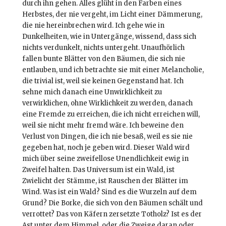
durch ihn gehen. Alles glüht in den Farben eines
Herbstes, der nie vergeht, im Licht einer Dämmerung,
die nie hereinbrechen wird. Ich gehe wie in
Dunkelheiten, wie in Untergänge, wissend, dass sich
nichts verdunkelt, nichts untergeht. Unaufhörlich
fallen bunte Blätter von den Bäumen, die sich nie
entlauben, und ich betrachte sie mit einer Melancholie,
die trivial ist, weil sie keinen Gegenstand hat. Ich
sehne mich danach eine Unwirklichkeit zu
verwirklichen, ohne Wirklichkeit zu werden, danach
eine Fremde zu erreichen, die ich nicht erreichen will,
weil sie nicht mehr fremd wäre. Ich beweine den
Verlust von Dingen, die ich nie besaß, weil es sie nie
gegeben hat, noch je geben wird. Dieser Wald wird
mich über seine zweifellose Unendlichkeit ewig in
Zweifel halten. Das Universum ist ein Wald, ist
Zwielicht der Stämme, ist Rauschen der Blätter im
Wind. Was ist ein Wald? Sind es die Wurzeln auf dem
Grund? Die Borke, die sich von den Bäumen schält und
verrottet? Das von Käfern zersetzte Totholz? Ist es der
Ast unter dem Himmel, oder die Zweige daran oder