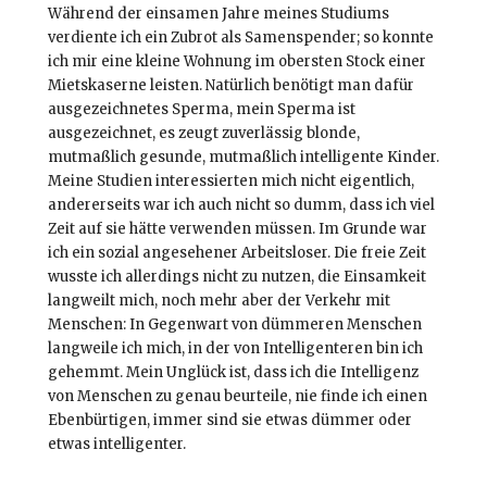
Während der einsamen Jahre meines Studiums
verdiente ich ein Zubrot als Samenspender; so konnte
ich mir eine kleine Wohnung im obersten Stock einer
Mietskaserne leisten. Natürlich benötigt man dafür
ausgezeichnetes Sperma, mein Sperma ist
ausgezeichnet, es zeugt zuverlässig blonde,
mutmaßlich gesunde, mutmaßlich intelligente Kinder.
Meine Studien interessierten mich nicht eigentlich,
andererseits war ich auch nicht so dumm, dass ich viel
Zeit auf sie hätte verwenden müssen. Im Grunde war
ich ein sozial angesehener Arbeitsloser. Die freie Zeit
wusste ich allerdings nicht zu nutzen, die Einsamkeit
langweilt mich, noch mehr aber der Verkehr mit
Menschen: In Gegenwart von dümmeren Menschen
langweile ich mich, in der von Intelligenteren bin ich
gehemmt. Mein Unglück ist, dass ich die Intelligenz
von Menschen zu genau beurteile, nie finde ich einen
Ebenbürtigen, immer sind sie etwas dümmer oder
etwas intelligenter.