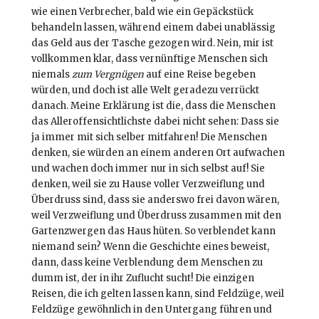
wie einen Verbrecher, bald wie ein Gepäckstück
behandeln lassen, während einem dabei unablässig
das Geld aus der Tasche gezogen wird. Nein, mir ist
vollkommen klar, dass vernünftige Menschen sich
niemals
zum Vergnügen
auf eine Reise begeben
würden, und doch ist alle Welt geradezu verrückt
danach. Meine Erklärung ist die, dass die Menschen
das Alleroffensichtlichste dabei nicht sehen: Dass sie
ja immer mit sich selber mitfahren! Die Menschen
denken, sie würden an einem anderen Ort aufwachen
und wachen doch immer nur in sich selbst auf! Sie
denken, weil sie zu Hause voller Verzweiflung und
Überdruss sind, dass sie anderswo frei davon wären,
weil Verzweiflung und Überdruss zusammen mit den
Gartenzwergen das Haus hüten. So verblendet kann
niemand sein? Wenn die Geschichte eines beweist,
dann, dass keine Verblendung dem Menschen zu
dumm ist, der in ihr Zuflucht sucht! Die einzigen
Reisen, die ich gelten lassen kann, sind Feldzüge, weil
Feldzüge gewöhnlich in den Untergang führen und