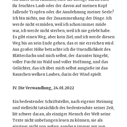
ihr feuchtes Laub oder der davon auf meinen Kopf
fallende Tropfen oder die Ausdehnung meiner Seele?
Ich bin nichts, nur der Zusammenhang der Dinge. Ich
werde nicht ermüden, weil ich schon immer müde
war, ich werde nicht sterben, weil ich nie gelebt habe.
Es gibt einen Weg, aber kein Ziel, und ich werde diesen
Weg bis an sein Ende gehen, das er nie erreichen wird.
Aus großer Höhe betrachte ich die Unendlichkeit des
Blätterdachs und mich selbst, der darunter hingeht,
voller Furcht im Wald und voller Hoffnung, und das
Gelächter, das ich über mich selbst ausgieße ist das
Rauschen welken Laubes, darin der Wind spielt.
IV. Die Verwandlung, 24.01.2022
Ein bedeutender Schriftsteller, nach eigener Meinung
und vielleicht tatsächlich der bedeutendste seiner Zeit,
litt schwer daran, als einziger Mensch der Welt seine
Texte nicht unbefangen lesen zu können, sie als
einziger nicht von außen, sondern immer nur von