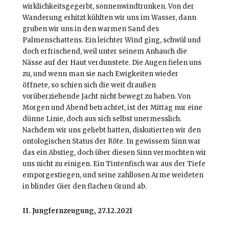
wirklichkeitsgegerbt, sonnenwindtrunken. Von der
Wanderung erhitzt kühlten wir uns im Wasser, dann
gruben wir uns in den warmen Sand des
Palmenschattens. Ein leichter Wind ging, schwül und
doch erfrischend, weil unter seinem Anhauch die
Nässe auf der Haut verdunstete. Die Augen fielen uns
zu, und wenn man sie nach Ewigkeiten wieder
öffnete, so schien sich die weit draußen
vorüberziehende Jacht nicht bewegt zu haben. Von
Morgen und Abend betrachtet, ist der Mittag nur eine
dünne Linie, doch aus sich selbst unermesslich.
Nachdem wir uns geliebt hatten, diskutierten wir den
ontologischen Status der Röte. In gewissem Sinn war
das ein Abstieg, doch über diesen Sinn vermochten wir
uns nicht zu einigen. Ein Tintenfisch war aus der Tiefe
emporgestiegen, und seine zahllosen Arme weideten
in blinder Gier den flachen Grund ab.
II. Jungfernzeugung, 27.12.2021