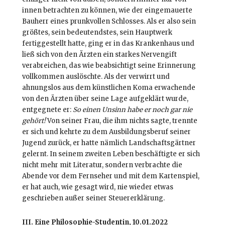
innen betrachten zu können, wie der eingemauerte
Bauherr eines prunkvollen Schlosses. Als er also sein
größtes, sein bedeutendstes, sein Hauptwerk
fertiggestellt hatte, ging er in das Krankenhaus und
ließ sich von den Ärzten ein starkes Nervengift
verabreichen, das wie beabsichtigt seine Erinnerung
vollkommen auslöschte. Als der verwirrt und
ahnungslos aus dem künstlichen Koma erwachende
von den Ärzten über seine Lage aufgeklärt wurde,
entgegnete er:
So einen Unsinn habe er noch gar nie
gehört!
Von seiner Frau, die ihm nichts sagte, trennte
er sich und kehrte zu dem Ausbildungsberuf seiner
Jugend zurück, er hatte nämlich Landschaftsgärtner
gelernt. In seinem zweiten Leben beschäftigte er sich
nicht mehr mit Literatur, sondern verbrachte die
Abende vor dem Fernseher und mit dem Kartenspiel,
er hat auch, wie gesagt wird, nie wieder etwas
geschrieben außer seiner Steuererklärung.
III. Eine Philosophie-Studentin, 10.01.2022