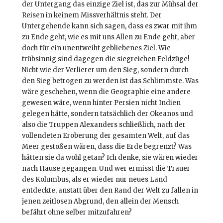
der Untergang das einzige Ziel ist, das zur Mühsal der
Reisen in keinem Missverhältnis steht. Der
Untergehende kann sich sagen, dass es zwar mit ihm
zu Ende geht, wie es mit uns Allen zu Ende geht, aber
doch für ein unentweiht gebliebenes Ziel. Wie
trübsinnig sind dagegen die siegreichen Feldzüge!
Nicht wie der Verlierer um den Sieg, sondern durch
den Sieg betrogen zu werden ist das Schlimmste. Was
wäre geschehen, wenn die Geographie eine andere
gewesen wäre, wenn hinter Persien nicht Indien
gelegen hätte, sondern tatsächlich der Okeanos und
also die Truppen Alexanders schließlich, nach der
vollendeten Eroberung der gesamten Welt, auf das
Meer gestoßen wären, dass die Erde begrenzt? Was
hätten sie da wohl getan? Ich denke, sie wären wieder
nach Hause gegangen. Und wer ermisst die Trauer
des Kolumbus, als er wieder nur neues Land
entdeckte, anstatt über den Rand der Welt zu fallen in
jenen zeitlosen Abgrund, den allein der Mensch
befährt ohne selber mitzufahren?