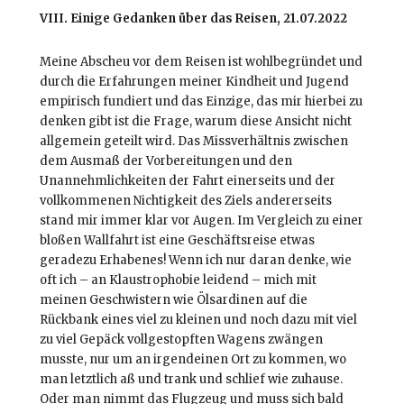
VIII. Einige Gedanken über das Reisen, 21.07.2022
Meine Abscheu vor dem Reisen ist wohlbegründet und
durch die Erfahrungen meiner Kindheit und Jugend
empirisch fundiert und das Einzige, das mir hierbei zu
denken gibt ist die Frage, warum diese Ansicht nicht
allgemein geteilt wird. Das Missverhältnis zwischen
dem Ausmaß der Vorbereitungen und den
Unannehmlichkeiten der Fahrt einerseits und der
vollkommenen Nichtigkeit des Ziels andererseits
stand mir immer klar vor Augen. Im Vergleich zu einer
bloßen Wallfahrt ist eine Geschäftsreise etwas
geradezu Erhabenes! Wenn ich nur daran denke, wie
oft ich – an Klaustrophobie leidend – mich mit
meinen Geschwistern wie Ölsardinen auf die
Rückbank eines viel zu kleinen und noch dazu mit viel
zu viel Gepäck vollgestopften Wagens zwängen
musste, nur um an irgendeinen Ort zu kommen, wo
man letztlich aß und trank und schlief wie zuhause.
Oder man nimmt das Flugzeug und muss sich bald