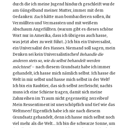
durch die ich meine Jugend hindurch geschleift wurde
am Gängelband meiner Mutter, immer mit dem
Gedanken:
Euch
hätte man bombardieren sollen, ihr
Vermüllten und Vermassten und mit weißem
Abschaum Angefüllten. (warum gibt es dieses schöne
Wort nur in Amerika, dass ich übrigens auch hasse,
was jetzt aber zu weit führt…) Ich bin ein Universalist,
ein Universalist des Hasses. Niemand soll sagen, mein
Denken sei kein Universalistisches!
Behandle die
anderen stets so, wie du selbst behandelt werden
möchtest!
– nach diesem Grundsatz habe ich immer
gehandelt, ich hasse mich nämlich selbst. Ich hasse die
Welt in mir selbst und hasse mich selbst in der Welt!
Ich bin ein Raubtier, das sich selbst zerfleischt; nachts
muss ich eine Schiene tragen, damit sich meine
Zahnreihen im Traum nicht gegenseitig zerreiben!
Mein Ressentiment ist unerschöpflich und tief wie das
Weltmeer! Eigentlich habe ich nie nach diesem
Grundsatz gehandelt, denn ich hasse mich selbst noch
viel mehr als die Welt… Ich bin die schwarze Sonne, um