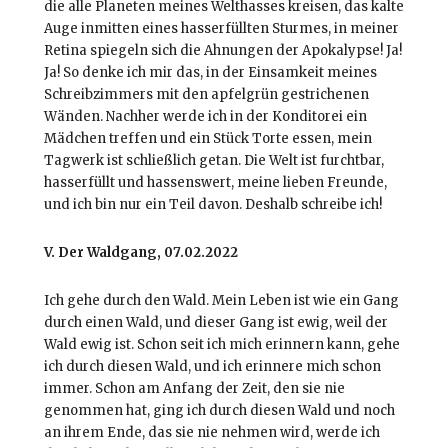
die alle Planeten meines Welthasses kreisen, das kalte
Auge inmitten eines hasserfüllten Sturmes, in meiner
Retina spiegeln sich die Ahnungen der Apokalypse! Ja!
Ja! So denke ich mir das, in der Einsamkeit meines
Schreibzimmers mit den apfelgrün gestrichenen
Wänden. Nachher werde ich in der Konditorei ein
Mädchen treffen und ein Stück Torte essen, mein
Tagwerk ist schließlich getan. Die Welt ist furchtbar,
hasserfüllt und hassenswert, meine lieben Freunde,
und ich bin nur ein Teil davon. Deshalb schreibe ich!
V. Der Waldgang, 07.02.2022
Ich gehe durch den Wald. Mein Leben ist wie ein Gang
durch einen Wald, und dieser Gang ist ewig, weil der
Wald ewig ist. Schon seit ich mich erinnern kann, gehe
ich durch diesen Wald, und ich erinnere mich schon
immer. Schon am Anfang der Zeit, den sie nie
genommen hat, ging ich durch diesen Wald und noch
an ihrem Ende, das sie nie nehmen wird, werde ich