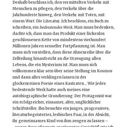
Deshalb beschloss ich, den vermittelten Verkehr mit
Menschen zu pflegen, den Verkehr über die
Jahrhunderte hinweg, den Verkehr mit Toten, mit
einem Wort: Die Literatur. Ich beschloss, ein Buch zu
schreiben, ein
bedeutendes Werk
. Man muss bedenken,
dachte ich, dass man das Produkt einer lückenlos
geschlossenen Kette von mindestens vierhundert
Millionen Jahren sexueller Fortpflanzung ist. Man
muss sich vorstellen, dass diese Ahnenreihe über die
Zellteilung hinaufreicht an die Urzeugung allen
Lebens, die ein Mysterium ist. Man muss sich
vollkommen klar sein über seine Stellung im Kosmos
und dann alles verklingen lassen in der
glockenreinen Poesie eines Kastraten… Wie jedes
bedeutende Werk hatte auch meines eine
autobiographische Grundierung: Der Protagonist war
ein erfolgreicher, einsamer, alter, unglücklicher
Schriftsteller. Ihn besuchte ein junges, progressives,
literaturbegeistertes, lesbisches Paar, in der Absicht,
ihr gemeinsames Kind von ihm zeugen zu lassen –