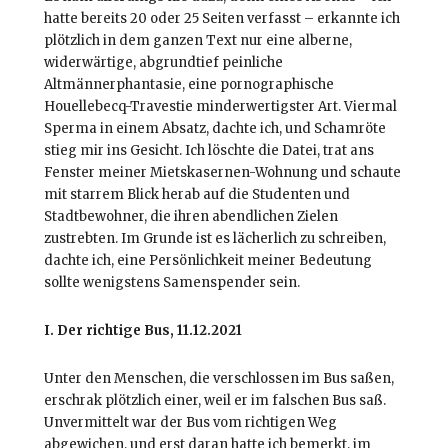
hatte bereits 20 oder 25 Seiten verfasst – erkannte ich
plötzlich in dem ganzen Text nur eine alberne,
widerwärtige, abgrundtief peinliche
Altmännerphantasie, eine pornographische
Houellebecq-Travestie minderwertigster Art. Viermal
Sperma in einem Absatz, dachte ich, und Schamröte
stieg mir ins Gesicht. Ich löschte die Datei, trat ans
Fenster meiner Mietskasernen-Wohnung und schaute
mit starrem Blick herab auf die Studenten und
Stadtbewohner, die ihren abendlichen Zielen
zustrebten. Im Grunde ist es lächerlich zu schreiben,
dachte ich, eine Persönlichkeit meiner Bedeutung
sollte wenigstens Samenspender sein.
I. Der richtige Bus, 11.12.2021
Unter den Menschen, die verschlossen im Bus saßen,
erschrak plötzlich einer, weil er im falschen Bus saß.
Unvermittelt war der Bus vom richtigen Weg
abgewichen, und erst daran hatte ich bemerkt, im