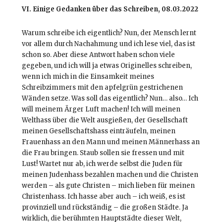
VI. Einige Gedanken über das Schreiben, 08.03.2022
Warum schreibe ich eigentlich? Nun, der Mensch lernt
vor allem durch Nachahmung und ich lese viel, das ist
schon so. Aber diese Antwort haben schon viele
gegeben, und ich will ja etwas Originelles schreiben,
wenn ich mich in die Einsamkeit meines
Schreibzimmers mit den apfelgrün gestrichenen
Wänden setze. Was soll das eigentlich? Nun… also… Ich
will meinem Ärger Luft machen! Ich will meinen
Welthass über die Welt ausgießen, der Gesellschaft
meinen Gesellschaftshass einträufeln, meinen
Frauenhass an den Mann und meinen Männerhass an
die Frau bringen. Staub sollen sie fressen und mit
Lust! Wartet nur ab, ich werde selbst die Juden für
meinen Judenhass bezahlen machen und die Christen
werden – als gute Christen – mich lieben für meinen
Christenhass. Ich hasse aber auch – ich weiß, es ist
provinziell und rückständig – die großen Städte. Ja
wirklich, die berühmten Hauptstädte dieser Welt,