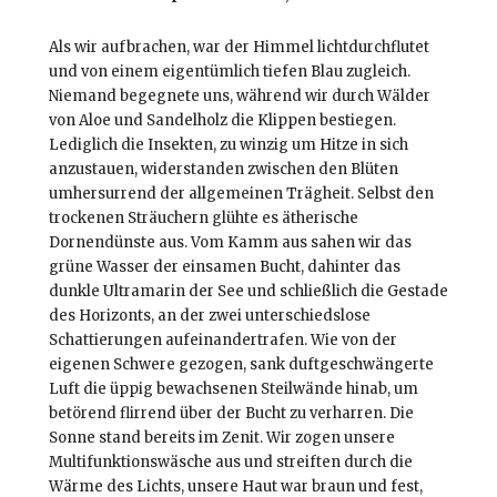
Als wir aufbrachen, war der Himmel lichtdurchflutet
und von einem eigentümlich tiefen Blau zugleich.
Niemand begegnete uns, während wir durch Wälder
von Aloe und Sandelholz die Klippen bestiegen.
Lediglich die Insekten, zu winzig um Hitze in sich
anzustauen, widerstanden zwischen den Blüten
umhersurrend der allgemeinen Trägheit. Selbst den
trockenen Sträuchern glühte es ätherische
Dornendünste aus. Vom Kamm aus sahen wir das
grüne Wasser der einsamen Bucht, dahinter das
dunkle Ultramarin der See und schließlich die Gestade
des Horizonts, an der zwei unterschiedslose
Schattierungen aufeinandertrafen. Wie von der
eigenen Schwere gezogen, sank duftgeschwängerte
Luft die üppig bewachsenen Steilwände hinab, um
betörend flirrend über der Bucht zu verharren. Die
Sonne stand bereits im Zenit. Wir zogen unsere
Multifunktionswäsche aus und streiften durch die
Wärme des Lichts, unsere Haut war braun und fest,