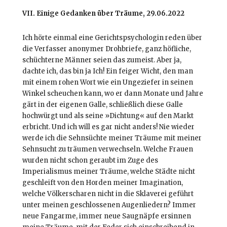
VII. Einige Gedanken über Träume, 29.06.2022
Ich hörte einmal eine Gerichtspsychologin reden über
die Verfasser anonymer Drohbriefe, ganz höfliche,
schüchterne Männer seien das zumeist. Aber ja,
dachte ich, das bin ja Ich! Ein feiger Wicht, den man
mit einem rohen Wort wie ein Ungeziefer in seinen
Winkel scheuchen kann, wo er dann Monate und Jahre
gärt in der eigenen Galle, schließlich diese Galle
hochwürgt und als seine »Dichtung« auf den Markt
erbricht. Und ich will es gar nicht anders! Nie wieder
werde ich die Sehnsüchte meiner Träume mit meiner
Sehnsucht zu träumen verwechseln. Welche Frauen
wurden nicht schon geraubt im Zuge des
Imperialismus meiner Träume, welche Städte nicht
geschleift von den Horden meiner Imagination,
welche Völkerscharen nicht in die Sklaverei geführt
unter meinen geschlossenen Augenliedern? Immer
neue Fangarme, immer neue Saugnäpfe ersinnen