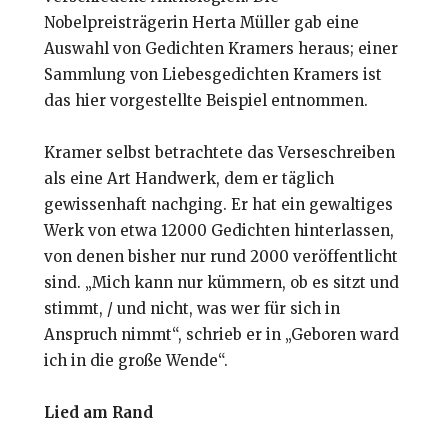
Nobelpreisträgerin Herta Müller gab eine
Auswahl von Gedichten Kramers heraus; einer
Sammlung von Liebesgedichten Kramers ist
das hier vorgestellte Beispiel entnommen.
Kramer selbst betrachtete das Verseschreiben
als eine Art Handwerk, dem er täglich
gewissenhaft nachging. Er hat ein gewaltiges
Werk von etwa 12000 Gedichten hinterlassen,
von denen bisher nur rund 2000 veröffentlicht
sind. „Mich kann nur kümmern, ob es sitzt und
stimmt, / und nicht, was wer für sich in
Anspruch nimmt“, schrieb er in „Geboren ward
ich in die große Wende“.
Lied am Rand