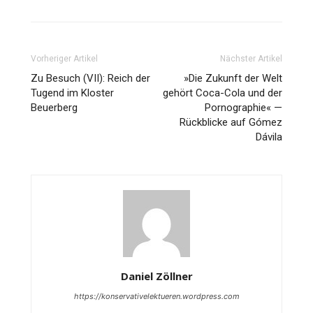
Vorheriger Artikel
Nächster Artikel
Zu Besuch (VII): Reich der
»Die Zukunft der Welt
Tugend im Kloster
gehört Coca-Cola und der
Beuerberg
Pornographie« —
Rückblicke auf Gómez
Dávila
Daniel Zöllner
https://konservativelektueren.wordpress.com