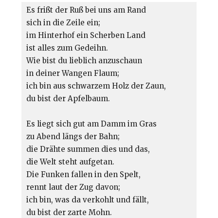
Es frißt der Ruß bei uns am Rand

sich in die Zeile ein;

im Hinterhof ein Scherben Land

ist alles zum Gedeihn.

Wie bist du lieblich anzuschaun

in deiner Wangen Flaum;

ich bin aus schwarzem Holz der Zaun,

du bist der Apfelbaum.

Es liegt sich gut am Damm im Gras

zu Abend längs der Bahn;

die Drähte summen dies und das,

die Welt steht aufgetan.

Die Funken fallen in den Spelt,

rennt laut der Zug davon;

ich bin, was da verkohlt und fällt,

du bist der zarte Mohn.
