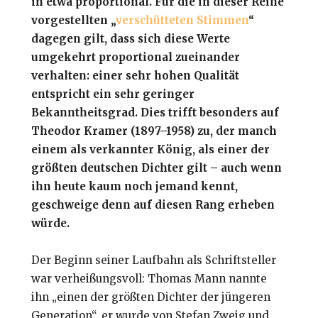
in etwa proportional. Für die in dieser Reihe
vorgestellten „
verschütteten Stimmen
“
dagegen gilt, dass sich diese Werte
umgekehrt proportional zueinander
verhalten: einer sehr hohen Qualität
entspricht ein sehr geringer
Bekanntheitsgrad. Dies trifft besonders auf
Theodor Kramer (1897–1958) zu, der manch
einem als verkannter König, als einer der
größten deutschen Dichter gilt – auch wenn
ihn heute kaum noch jemand kennt,
geschweige denn auf diesen Rang erheben
würde.
Der Beginn seiner Laufbahn als Schriftsteller
war verheißungsvoll: Thomas Mann nannte
ihn „einen der größten Dichter der jüngeren
Generation“, er wurde von Stefan Zweig und