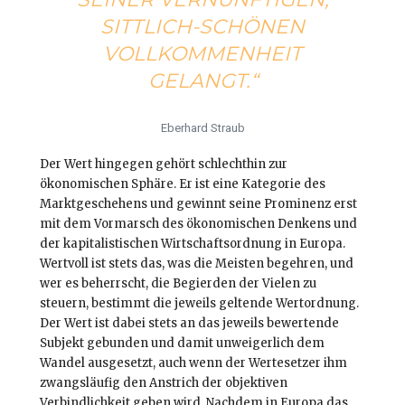
ITTLICH-SCHÖNEN V
OLLKOMMENHEIT G
ELANGT.“
Eberhard Straub
Der Wert hingegen gehört schlechthin zur
ökonomischen Sphäre. Er ist eine Kategorie des
Marktgeschehens und gewinnt seine Prominenz erst
mit dem Vormarsch des ökonomischen Denkens und
der kapitalistischen Wirtschaftsordnung in Europa.
Wertvoll ist stets das, was die Meisten begehren, und
wer es beherrscht, die Begierden der Vielen zu
steuern, bestimmt die jeweils geltende Wertordnung.
Der Wert ist dabei stets an das jeweils bewertende
Subjekt gebunden und damit unweigerlich dem
Wandel ausgesetzt, auch wenn der Wertesetzer ihm
zwangsläufig den Anstrich der objektiven
Verbindlichkeit geben wird. Nachdem in Europa das