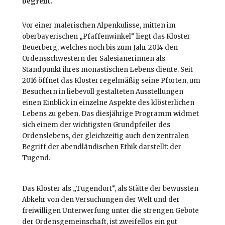
begreift.
Vor einer malerischen Alpenkulisse, mitten im
oberbayerischen „Pfaffenwinkel“ liegt das Kloster
Beuerberg, welches noch bis zum Jahr 2014 den
Ordensschwestern der Salesianerinnen als
Standpunkt ihres monastischen Lebens diente. Seit
2016 öffnet das Kloster regelmäßig seine Pforten, um
Besuchern in liebevoll gestalteten Ausstellungen
einen Einblick in einzelne Aspekte des klösterlichen
Lebens zu geben. Das diesjährige Programm widmet
sich einem der wichtigsten Grundpfeiler des
Ordenslebens, der gleichzeitig auch den zentralen
Begriff der abendländischen Ethik darstellt: der
Tugend.
Das Kloster als „Tugendort“, als Stätte der bewussten
Abkehr von den Versuchungen der Welt und der
freiwilligen Unterwerfung unter die strengen Gebote
der Ordensgemeinschaft, ist zweifellos ein gut