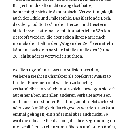
Bürgertum die alten Eliten abgelöst hatte,
bemächtigte sich die ökonomische Verwertungslogik
auch der Ethik und Philosophie. Das klaffende Loch,
das der „Tod Gottes“ in den Herzen und Geistern
hinterlassen hatte, sollte mit immateriellen Werten
gestopft werden, die aber schon ihrer Natur nach
niemals den Halt in den „Wogen der Zeit“ vermitteln
können, nach dem so viele Intellektuelle des 19. und
20. Jahrhunderts verzweifelt suchten.
Wo die Tugenden zu Werten stilisiert werden,
verlieren sie ihren Charakter als objektiver Maßstab
für den Einzelnen und werden zu beliebig
verhandelbaren Vorlieben. Als solche bewegen sie sich
auf einer Eben mit allen anderen Verhaltensweisen
und müssen erst unter Berufung auf ihre Nützlichkeit
oder Zweckmäßigkeit durchgesetzt werden. Das kann
einmal gelingen, ein andermal aber auch nicht. So
wird die ethische Richtschnur, die ihre Begründung im
menschlichen Streben zum Höheren und Guten findet,