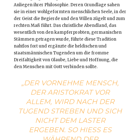
Anliegen ihrer Philosophie. Deren Grundlage sahen
sie in einer wohlgeformten menschlichen Seele, in der
der Geist die Begierde und den Willen zügelt und zum
rechten Maß führt. Das christliche Abendland, das
wesentlich von den kampferprobten, germanischen
Stämmen getragen wurde, führte diese Tradition
nahtlos fort und ergänzte die heldischen und
staatsmännischen Tugenden um die fromme
Dreifaltigkeit von Glaube, Liebe und Hoffnung, die
den Menschen mit Gott verbinden sollte.
„DER VORNEHME MENSCH,
DER ARISTOKRAT VOR
ALLEM, WIRD NACH DER
TUGEND STREBEN UND SICH
NICHT DEM LASTER
ERGEBEN. SO HIESS ES W
ÄHREND DER A