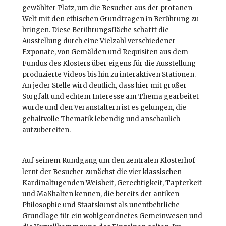
gewählter Platz, um die Besucher aus der profanen
Welt mit den ethischen Grundfragen in Berührung zu
bringen. Diese Berührungsfläche schafft die
Ausstellung durch eine Vielzahl verschiedener
Exponate, von Gemälden und Requisiten aus dem
Fundus des Klosters über eigens für die Ausstellung
produzierte Videos bis hin zu interaktiven Stationen.
An jeder Stelle wird deutlich, dass hier mit großer
Sorgfalt und echtem Interesse am Thema gearbeitet
wurde und den Veranstaltern ist es gelungen, die
gehaltvolle Thematik lebendig und anschaulich
aufzubereiten.
Auf seinem Rundgang um den zentralen Klosterhof
lernt der Besucher zunächst die vier klassischen
Kardinaltugenden Weisheit, Gerechtigkeit, Tapferkeit
und Maßhalten kennen, die bereits der antiken
Philosophie und Staatskunst als unentbehrliche
Grundlage für ein wohlgeordnetes Gemeinwesen und