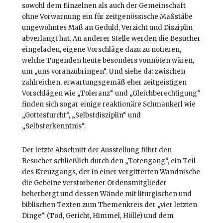
sowohl dem Einzelnen als auch der Gemeinschaft
ohne Vorwarnung ein für zeitgenössische Maßstäbe
ungewohntes Maß an Geduld, Verzicht und Disziplin
abverlangt hat. An anderer Stelle werden die Besucher
eingeladen, eigene Vorschläge dazu zu notieren,
welche Tugenden heute besonders vonnöten wären,
um „uns voranzubringen“. Und siehe da: zwischen
zahlreichen, erwartungsgemäß eher zeitgeistigen
Vorschlägen wie „Toleranz“ und „Gleichberechtigung“
finden sich sogar einige reaktionäre Schmankerl wie
„Gottesfurcht“, „Selbstdisziplin“ und
„Selbsterkenntnis“.
Der letzte Abschnitt der Ausstellung führt den
Besucher schließlich durch den „Totengang“, ein Teil
des Kreuzgangs, der in einer vergitterten Wandnische
die Gebeine verstorbener Ordensmitglieder
beherbergt und dessen Wände mit liturgischen und
biblischen Texten zum Themenkreis der „vier letzten
Dinge“ (Tod, Gericht, Himmel, Hölle) und dem