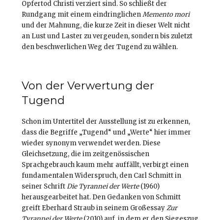
Opfertod Christi verziert sind. So schließt der
Rundgang mit einem eindringlichen
Memento mori
und der Mahnung, die kurze Zeit in dieser Welt nicht
an Lust und Laster zu vergeuden, sondern bis zuletzt
den beschwerlichen Weg der Tugend zu wählen.
Von der Verwertung der
Tugend
Schon im Untertitel der Ausstellung ist zu erkennen,
dass die Begriffe „Tugend“ und „Werte“ hier immer
wieder synonym verwendet werden. Diese
Gleichsetzung, die im zeitgenössischen
Sprachgebrauch kaum mehr auffällt, verbirgt einen
fundamentalen Widerspruch, den Carl Schmitt in
seiner Schrift
Die Tyrannei der Werte
(1960)
herausgearbeitet hat. Den Gedanken von Schmitt
greift Eberhard Straub in seinem Großessay
Zur
Tyrannei der Werte
(2010) auf, in dem er den Siegeszug