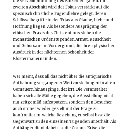
die Vervollkommnung des Einzelnen galten. Im
zweiten Abschnitt wird der Fokus verstärkt auf die
spezifisch christliche Tugendlehre gelegt, deren
Schlüsselbegriffe in der Trias aus Glaube, Liebe und
Hoffnung liegen. Als besondere Ausprägung der
ethischen Praxis des Christentums stehen die
monastischen Ordenstugenden Armut, Keuschheit
und Gehorsam im Vordergrund, die ihren physischen
Ausdruck in der nüchternen Schönheit der
Klostermauern finden.
Wer meint, dass all das nicht über die antiquarische
Aufbahrung vergangener Wertvorstellungen in alten
Gemäuern hinausginge, der irrt. Die Veranstalter
haben sich alle Mühe gegeben, die Ausstellung nicht
nur zeitgemäß aufzuputzen, sondern den Besucher
auch immer wieder gezielt mit der Frage zu
konfrontieren, welche Beziehung er selbst bzw. die
Gegenwart zu den einzelnen Tugenden unterhält. Als
Aufhänger dient dabei u.a. die Corona-Krise, die