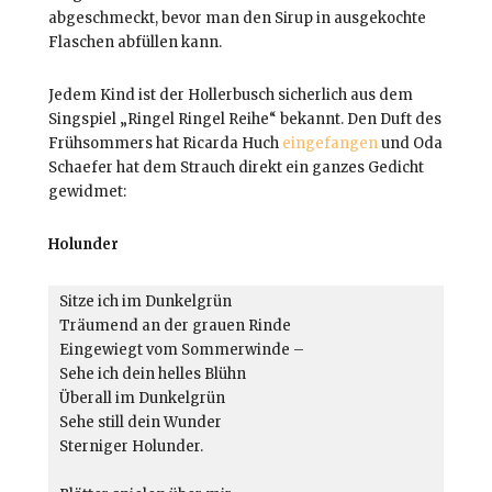
abgeschmeckt, bevor man den Sirup in ausgekochte
Flaschen abfüllen kann.
Jedem Kind ist der Hollerbusch sicherlich aus dem
Singspiel „Ringel Ringel Reihe“ bekannt. Den Duft des
Frühsommers hat Ricarda Huch
eingefangen
und Oda
Schaefer hat dem Strauch direkt ein ganzes Gedicht
gewidmet:
Holunder
Sitze ich im Dunkelgrün

Träumend an der grauen Rinde

Eingewiegt vom Sommerwinde –

Sehe ich dein helles Blühn

Überall im Dunkelgrün

Sehe still dein Wunder

Sterniger Holunder.
