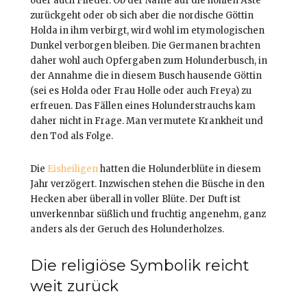
oder auch Flieder. Ob der Name auf die hohlen Äste
zurückgeht oder ob sich aber die nordische Göttin
Holda in ihm verbirgt, wird wohl im etymologischen
Dunkel verborgen bleiben. Die Germanen brachten
daher wohl auch Opfergaben zum Holunderbusch, in
der Annahme die in diesem Busch hausende Göttin
(sei es Holda oder Frau Holle oder auch Freya) zu
erfreuen. Das Fällen eines Holunderstrauchs kam
daher nicht in Frage. Man vermutete Krankheit und
den Tod als Folge.
Die
Eisheiligen
hatten die Holunderblüte in diesem
Jahr verzögert. Inzwischen stehen die Büsche in den
Hecken aber überall in voller Blüte. Der Duft ist
unverkennbar süßlich und fruchtig angenehm, ganz
anders als der Geruch des Holunderholzes.
Die religiöse Symbolik reicht
weit zurück