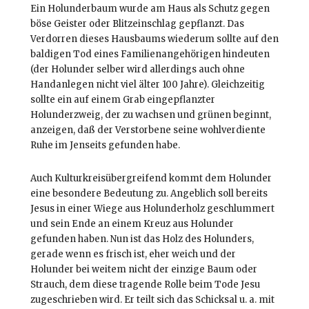
Ein Holunderbaum wurde am Haus als Schutz gegen
böse Geister oder Blitzeinschlag gepflanzt. Das
Verdorren dieses Hausbaums wiederum sollte auf den
baldigen Tod eines Familienangehörigen hindeuten
(der Holunder selber wird allerdings auch ohne
Handanlegen nicht viel älter 100 Jahre). Gleichzeitig
sollte ein auf einem Grab eingepflanzter
Holunderzweig, der zu wachsen und grünen beginnt,
anzeigen, daß der Verstorbene seine wohlverdiente
Ruhe im Jenseits gefunden habe.
Auch Kulturkreisübergreifend kommt dem Holunder
eine besondere Bedeutung zu. Angeblich soll bereits
Jesus in einer Wiege aus Holunderholz geschlummert
und sein Ende an einem Kreuz aus Holunder
gefunden haben. Nun ist das Holz des Holunders,
gerade wenn es frisch ist, eher weich und der
Holunder bei weitem nicht der einzige Baum oder
Strauch, dem diese tragende Rolle beim Tode Jesu
zugeschrieben wird. Er teilt sich das Schicksal u. a. mit