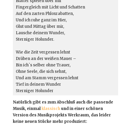
Blätter spielen über mir

Fingergleich mit Licht und Schatten

Auf den zarten Phloxrabatten,

Und ich ruhe ganz im Hier,

Glut und Mittag über mir,

Lausche deinem Wunder,

Sterniger Holunder.

Wie die Zeit vergessen lehnt

Drüben an der weißen Mauer –

Bin ich`s selber ohne Trauer,

Ohne Seele, die sich sehnt,

Und am Stamm vergessen lehnt

Tief in deinem Wunder

Sterniger Holunder
Natürlich gibt es zum Abschluß auch die passende
Musik, einmal
klassisch
und in einer schönen
Version des Musikprojekts Werkraum, das leider
keine neuen Stücke mehr produziert: