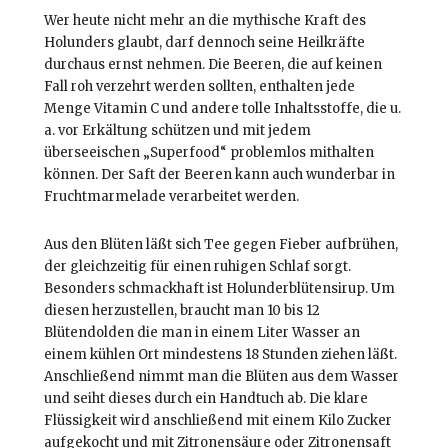
Wer heute nicht mehr an die mythische Kraft des
Holunders glaubt, darf dennoch seine Heilkräfte
durchaus ernst nehmen. Die Beeren, die auf keinen
Fall roh verzehrt werden sollten, enthalten jede
Menge Vitamin C und andere tolle Inhaltsstoffe, die u.
a. vor Erkältung schützen und mit jedem
überseeischen „Superfood“ problemlos mithalten
können. Der Saft der Beeren kann auch wunderbar in
Fruchtmarmelade verarbeitet werden.
Aus den Blüten läßt sich Tee gegen Fieber aufbrühen,
der gleichzeitig für einen ruhigen Schlaf sorgt.
Besonders schmackhaft ist Holunderblütensirup. Um
diesen herzustellen, braucht man 10 bis 12
Blütendolden die man in einem Liter Wasser an
einem kühlen Ort mindestens 18 Stunden ziehen läßt.
Anschließend nimmt man die Blüten aus dem Wasser
und seiht dieses durch ein Handtuch ab. Die klare
Flüssigkeit wird anschließend mit einem Kilo Zucker
aufgekocht und mit Zitronensäure oder Zitronensaft