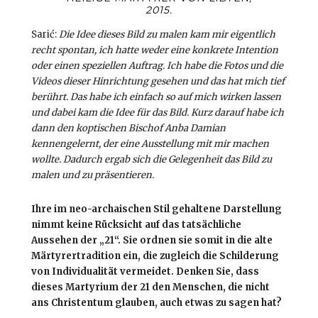
2015.
Sarić:
Die Idee dieses Bild zu malen kam mir eigentlich
recht spontan, ich hatte weder eine konkrete Intention
oder einen speziellen Auftrag. Ich habe die Fotos und die
Videos dieser Hinrichtung gesehen und das hat mich tief
berührt. Das habe ich einfach so auf mich wirken lassen
und dabei kam die Idee für das Bild. Kurz darauf habe ich
dann den koptischen Bischof Anba Damian
kennengelernt, der eine Ausstellung mit mir machen
wollte. Dadurch ergab sich die Gelegenheit das Bild zu
malen und zu präsentieren.
Ihre im neo-archaischen Stil gehaltene Darstellung
nimmt keine Rücksicht auf das tatsächliche
Aussehen der „21“. Sie ordnen sie somit in die alte
Märtyrertradition ein, die zugleich die Schilderung
von Individualität vermeidet.
Denken Sie, dass
dieses Martyrium der 21 den Menschen, die nicht
ans Christentum glauben, auch etwas zu sagen hat?