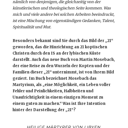
nämlich von denjenigen, die gleichzeitig von der
künstlerischen und theologischen Seite kommen. Was
mich und viele andere bei solchen Arbeiten beeindruckt,
ist eine Mischung von eigenständigen Gedanken, Talent,
Spiritualität und Mut.
Besonders bekannt sind Sie durch das Bild der „21“
geworden, das die Hinrichtung an 21 koptischen
Christen durch den IS an der lybischen Küste
darstellt. Auch das neue Buch von Martin Mosebach,
der eine Reise zu den Wurzeln der Kopten und der
Familien dieser „21“ unternimmt, ist von Ihrem Bild
geziert. Im Buch bezeichnet Mosebach das
Martyrium, als „eine Möglichkeit, ein Leben voller
Fehler und Peinlichkeiten, Halbheiten und
Unaufrichtigkeit in einem einzigen Moment zu
einem guten zu machen.“ Was ist Ihre Intention
hinter der Darstellung der „21“?
HEILIGE MÄRTYRER VON LIBYEN,