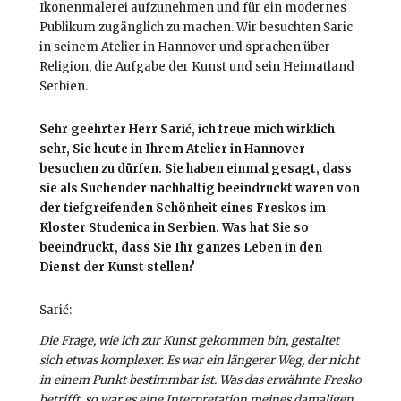
Ikonenmalerei aufzunehmen und für ein modernes
Publikum zugänglich zu machen. Wir besuchten Saric
in seinem Atelier in Hannover und sprachen über
Religion, die Aufgabe der Kunst und sein Heimatland
Serbien.
Sehr geehrter Herr Sarić, ich freue mich wirklich
sehr, Sie heute in Ihrem Atelier in Hannover
besuchen zu dürfen.
Sie haben einmal gesagt, dass
sie als Suchender nachhaltig beeindruckt waren von
der tiefgreifenden Schönheit eines Freskos im
Kloster Studenica in Serbien. Was hat Sie so
beeindruckt, dass Sie Ihr ganzes Leben in den
Dienst der Kunst stellen?
Sarić:
Die Frage, wie ich zur Kunst gekommen bin, gestaltet
sich etwas komplexer. Es war ein
längerer Weg, der nicht
in einem Punkt bestimmbar ist. Was das erwähnte Fresko
betrifft, so war es eine Interpretation meines damaligen