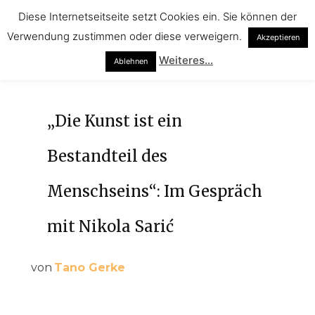
Diese Internetseitseite setzt Cookies ein. Sie können der
Verwendung zustimmen oder diese verweigern.
Akzeptieren
Weiteres...
Ablehnen
„Die Kunst ist ein
Bestandteil des
Menschseins“: Im Gespräch
mit Nikola Sarić
von
Tano Gerke