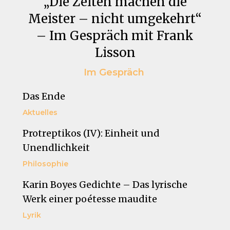
„Die Zeiten machen die
Meister – nicht umgekehrt“
– Im Gespräch mit Frank
Lisson
Im Gespräch
Das Ende
Aktuelles
Protreptikos (IV): Einheit und
Unendlichkeit
Philosophie
Karin Boyes Gedichte – Das lyrische
Werk einer poétesse maudite
Lyrik