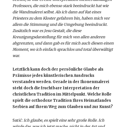
Professors, die mich ebenso stark beeindruckt hat wie
die Wandmalerei selbst. Als ich dann auf Rat eines
Priesters zu dem Kloster gefahren bin, haben mich vor
allem die Stimmung und die Umgebung beeindruckt.
Zusätzlich war es Jesu Gestalt, die diese
Kreuzigungsdarstellung für mich von allen anderen
abgrenzten, und dann gab es für mich auch diesen einen
Moment, wo ich einfach sprachlos und total überwältigt
war.
Letztlich kann doch der persönliche Glaube als
Prämisse jedes künstlerischen Ausdrucks
verstanden werden. Gerade in der Ikonenmalerei
steht doch die fruchtbare Interpretation der
christlichen Tradition im Mittelpunkt. Welche Rolle
spielt die orthodoxe Tradition Ihres Heimatlandes
Serbien auf Ihrem Weg zum Glauben und zur Kunst?
Sarić:
Ich glaube, es spielt eine sehr große Rolle. Ich
würde das, was ich jetzt mache, nicht in der Art und