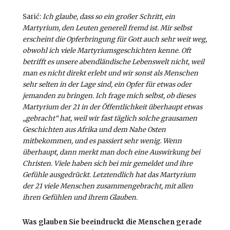
Sarić:
Ich glaube, dass so ein großer Schritt, ein
Martyrium, den Leuten generell fremd ist. Mir selbst
erscheint die Opferbringung für Gott auch sehr weit weg,
obwohl ich viele Martyriumsgeschichten kenne. Oft
betrifft es unsere abendländische Lebenswelt nicht, weil
man es nicht direkt erlebt und wir sonst als Menschen
sehr selten in der Lage sind, ein Opfer für etwas oder
jemanden zu bringen. Ich frage mich selbst, ob dieses
Martyrium der 21 in der Öffentlichkeit überhaupt etwas
„gebracht“ hat, weil wir fast täglich solche grausamen
Geschichten aus Afrika und dem Nahe Osten
mitbekommen, und es passiert sehr wenig. Wenn
überhaupt, dann merkt man doch eine Auswirkung bei
Christen. Viele haben sich bei mir gemeldet und ihre
Gefühle ausgedrückt. Letztendlich hat das Martyrium
der 21 viele
Menschen zusammengebracht, mit allen
ihren Gefühlen und ihrem Glauben.
Was glauben Sie beeindruckt die Menschen gerade