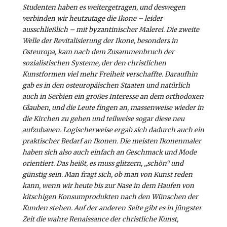
Studenten haben es weitergetragen, und deswegen
verbinden wir heutzutage die Ikone – leider
ausschließlich – mit byzantinischer Malerei. Die zweite
Welle der Revitalisierung der Ikone, besonders in
Osteuropa, kam nach dem Zusammenbruch der
sozialistischen Systeme, der den christlichen
Kunstformen viel mehr Freiheit verschaffte. Daraufhin
gab es in den osteuropäischen Staaten und natürlich
auch in Serbien ein großes Interesse an dem orthodoxen
Glauben, und die Leute fingen an, massenweise wieder in
die Kirchen zu gehen und teilweise sogar diese neu
aufzubauen. Logischerweise ergab sich dadurch auch ein
praktischer Bedarf an Ikonen. Die meisten Ikonenmaler
haben sich also auch einfach an Geschmack und Mode
orientiert. Das heißt, es muss glitzern, „schön“ und
günstig sein. Man fragt sich, ob man von Kunst reden
kann, wenn wir heute bis zur Nase in dem Haufen von
kitschigen Konsumprodukten nach den Wünschen der
Kunden stehen. Auf der anderen Seite gibt es in jüngster
Zeit die wahre Renaissance der christliche Kunst,