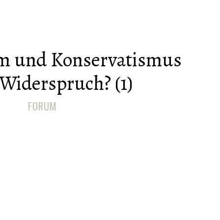
m und Konservatismus
 Widerspruch? (1)
FORUM