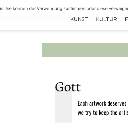
 ein. Sie können der Verwendung zustimmen oder diese verweige
KUNST
KULTUR
Gott
Each artwork deserves 
we try to keep the arti