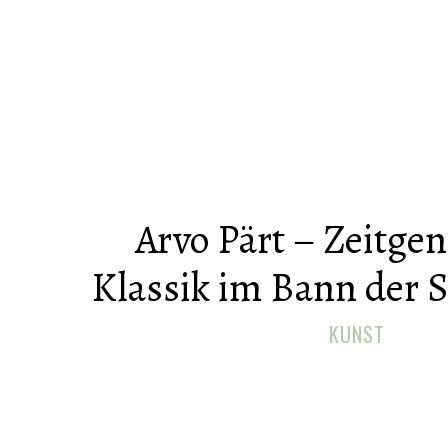
Arvo Pärt – Zeitge
Klassik im Bann der S
KUNST