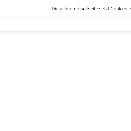
Diese Internetseitseite setzt Cookies
anbruch
–
Magazin
für