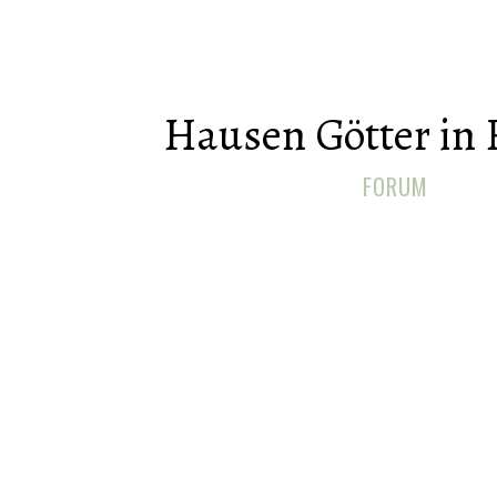
Hausen Götter in 
FORUM