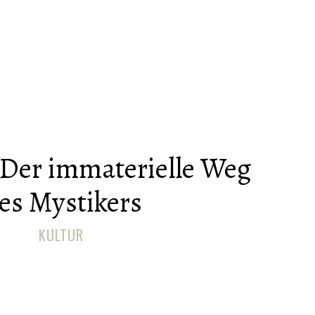
Der immaterielle Weg
es Mystikers
KULTUR