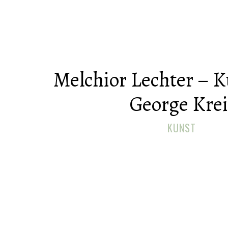
Melchior Lechter – K
George Krei
KUNST