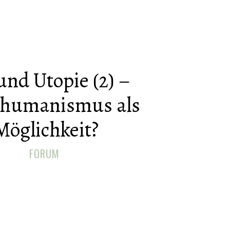
und Utopie (2) –
shumanismus als
Möglichkeit?
FORUM