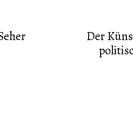
 Seher
Der Küns
politi