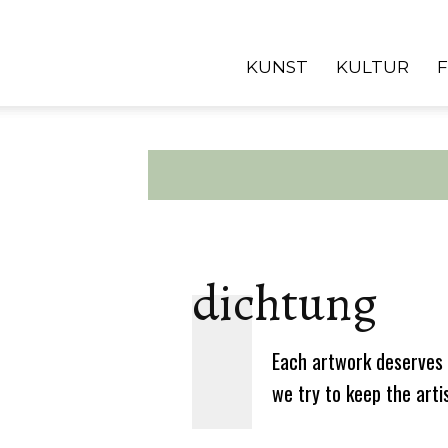
KUNST
KULTUR
dichtung
Each artwork deserves 
we try to keep the arti