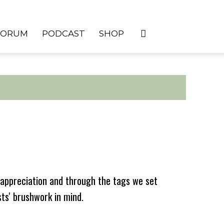
FORUM
PODCAST
SHOP
appreciation and through the tags we set
sts' brushwork in mind.