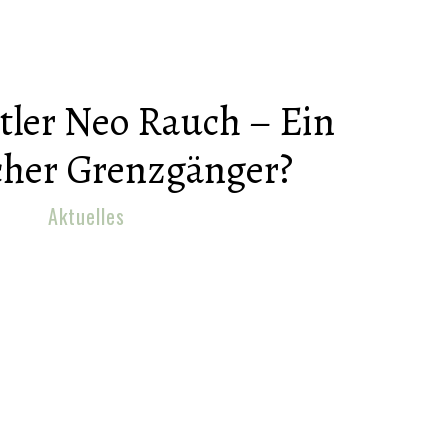
tler Neo Rauch – Ein
scher Grenzgänger?
Aktuelles