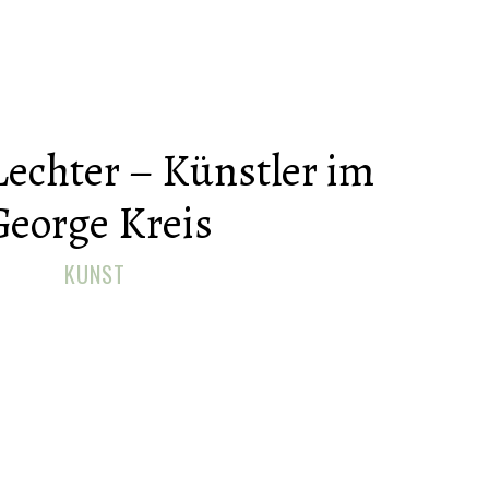
Lechter – Künstler im
George Kreis
KUNST