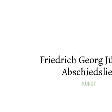
Friedrich Georg J
Abschiedsli
KUNST