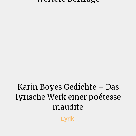
Karin Boyes Gedichte – Das
lyrische Werk einer poétesse
maudite
Lyrik