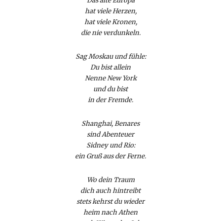
Das alte Europa
hat viele Herzen,
hat viele Kronen,
die nie verdunkeln.
Sag Moskau und fühle:
Du bist allein
Nenne New York
und du bist
in der Fremde.
Shanghai, Benares
sind Abenteuer
Sidney und Rio:
ein Gruß aus der Ferne.
Wo dein Traum
dich auch hintreibt
stets kehrst du wieder
heim nach Athen