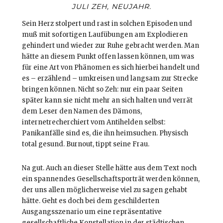
JULI ZEH, NEUJAHR.
Sein Herz stolpert und rast in solchen Episoden und
muß mit sofortigen Laufübungen am Explodieren
gehindert und wieder zur Ruhe gebracht werden. Man
hätte an diesem Punkt offen lassen können, um was
für eine Art von Phänomen es sich hierbei handelt und
es – erzählend – umkreisen und langsam zur Strecke
bringen können. Nicht so Zeh: nur ein paar Seiten
später kann sie nicht mehr an sich halten und verrät
dem Leser den Namen des Dämons,
internetrecherchiert vom Antihelden selbst:
Panikanfälle sind es, die ihn heimsuchen. Physisch
total gesund. Burnout, tippt seine Frau.
Na gut. Auch an dieser Stelle hätte aus dem Text noch
ein spannendes Gesellschaftsporträt werden können,
der uns allen möglicherweise viel zu sagen gehabt
hätte. Geht es doch bei dem geschilderten
Ausgangsszenario um eine repräsentative
gesellschaftliche Konstellation in der städtischen