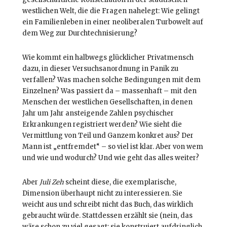
westlichen Welt, die die Fragen nahelegt: Wie gelingt
ein Familienleben in einer neoliberalen Turbowelt auf
dem Weg zur Durchtechnisierung?
Wie kommt ein halbwegs glücklicher Privatmensch
dazu, in dieser Versuchsanordnung in Panik zu
verfallen? Was machen solche Bedingungen mit dem
Einzelnen? Was passiert da – massenhaft – mit den
Menschen der westlichen Gesellschaften, in denen
Jahr um Jahr ansteigende Zahlen psychischer
Erkrankungen registriert werden? Wie sieht die
Vermittlung von Teil und Ganzem konkret aus? Der
Mann ist „entfremdet“ – so viel ist klar. Aber von wem
und wie und wodurch? Und wie geht das alles weiter?
Aber
Juli Zeh
scheint diese, die exemplarische,
Dimension überhaupt nicht zu interessieren. Sie
weicht aus und schreibt nicht das Buch, das wirklich
gebraucht würde. Stattdessen erzählt sie (nein, das
wäre schon zu viel gesagt: sie konstruiert aufdringlich