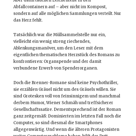
Aber dann tauchen Leichenteile in den
Abfallcontainern auf – aber nicht im Kompost,
sondern auf alle möglichen Sammlungen verteilt. Nur
das Herz fehlt.
Tatsächlich war die Müllsammelstelle nur ein,
vielleicht ein wenig streng riechendes,
Ablenkungsmanöver, um den Leser mit dem
eigentlichen thematischen Herzstück des Romans zu
konfrontieren: Organspende und der damit
verbundene Erwerb von Spenderorganen.
Doch die Brenner-Romane sind keine Psychothriller,
sie erzählen Gräuel nicht um des Gräuels willen. Sie
sind Grotesken voll von feinsinnigem und manchmal
derbem Humor, Wiener Schmäh und treffsicherer
Gesellschaftssatire. Dementsprechend ist der Roman
ganz zeitgemäß: Dominierten im letzten Fall noch die
Computer, so sind diesmal die Smartphones
allgegenwärtig. Und wenn die älteren Protagonisten