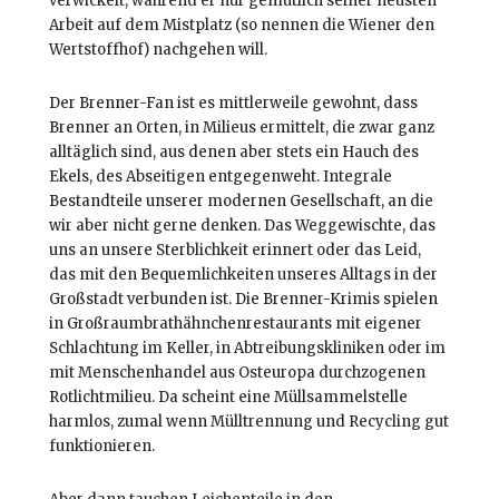
verwickelt, während er nur gemütlich seiner neusten
Arbeit auf dem Mistplatz (so nennen die Wiener den
Wertstoffhof) nachgehen will.
Der Brenner-Fan ist es mittlerweile gewohnt, dass
Brenner an Orten, in Milieus ermittelt, die zwar ganz
alltäglich sind, aus denen aber stets ein Hauch des
Ekels, des Abseitigen entgegenweht. Integrale
Bestandteile unserer modernen Gesellschaft, an die
wir aber nicht gerne denken. Das Weggewischte, das
uns an unsere Sterblichkeit erinnert oder das Leid,
das mit den Bequemlichkeiten unseres Alltags in der
Großstadt verbunden ist. Die Brenner-Krimis spielen
in Großraumbrathähnchenrestaurants mit eigener
Schlachtung im Keller, in Abtreibungskliniken oder im
mit Menschenhandel aus Osteuropa durchzogenen
Rotlichtmilieu. Da scheint eine Müllsammelstelle
harmlos, zumal wenn Mülltrennung und Recycling gut
funktionieren.