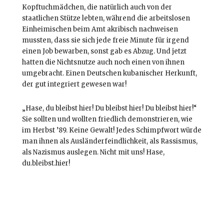
Kopftuchmädchen, die natürlich auch von der
staatlichen Stütze lebten, während die arbeitslosen
Einheimischen beim Amt akribisch nachweisen
mussten, dass sie sich jede freie Minute für irgend
einen Job bewarben, sonst gab es Abzug. Und jetzt
hatten die Nichtsnutze auch noch einen von ihnen
umgebracht. Einen Deutschen kubanischer Herkunft,
der gut integriert gewesen war!
„Hase, du bleibst hier! Du bleibst hier! Du bleibst hier!“
Sie sollten und wollten friedlich demonstrieren, wie
im Herbst ’89. Keine Gewalt! Jedes Schimpfwort würde
man ihnen als Ausländerfeindlichkeit, als Rassismus,
als Nazismus auslegen. Nicht mit uns! Hase,
du.bleibst.hier!