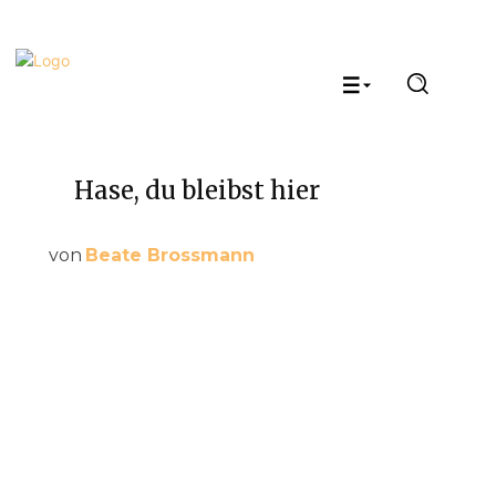
Hase, du bleibst hier
von
Beate Brossmann