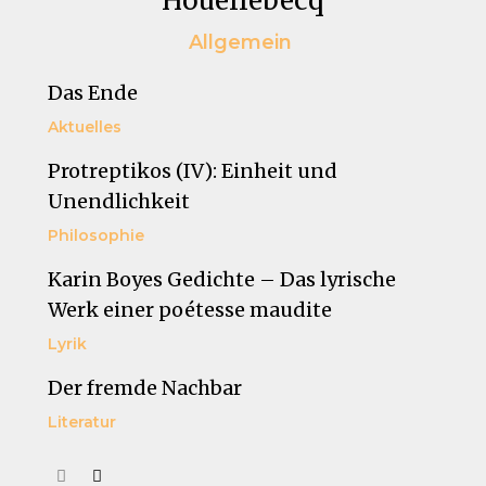
Houellebecq
Allgemein
Das Ende
Aktuelles
Protreptikos (IV): Einheit und
Unendlichkeit
Philosophie
Karin Boyes Gedichte – Das lyrische
Werk einer poétesse maudite
Lyrik
Der fremde Nachbar
Literatur