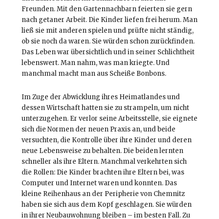
Freunden. Mit den Gartennachbarn feierten sie gern
nach getaner Arbeit. Die Kinder liefen frei herum. Man
ließ sie mit anderen spielen und prüfte nicht ständig,
ob sie noch da waren. Sie würden schon zurückfinden.
Das Leben war übersichtlich und in seiner Schlichtheit
lebenswert. Man nahm, was man kriegte. Und
manchmal macht man aus Scheiße Bonbons.
Im Zuge der Abwicklung ihres Heimatlandes und
dessen Wirtschaft hatten sie zu strampeln, um nicht
unterzugehen. Er verlor seine Arbeitsstelle, sie eignete
sich die Normen der neuen Praxis an, und beide
versuchten, die Kontrolle über ihre Kinder und deren
neue Lebensweise zu behalten. Die beiden lernten
schneller als ihre Eltern. Manchmal verkehrten sich
die Rollen: Die Kinder brachten ihre Eltern bei, was
Computer und Internet waren und konnten. Das
kleine Reihenhaus an der Peripherie von Chemnitz
haben sie sich aus dem Kopf geschlagen. Sie würden
in ihrer Neubauwohnung bleiben – im besten Fall. Zu