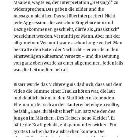
Maaßen, wagte es, der Interpretation „Hetzjagd“ zu
widersprechen. Das gäben die Bilder und die
Aussagen nicht her. Das sei überinterpretiert. Nicht
jede Aggression, die zwischen Eingeborenen und
Dazugekommenen geschieht, dürfe als „rassistisch“
bezeichnet werden. Vernünftiger Mann. Aber mit der
allgemeinen Vernunft war es schon lange vorbei. Man
bestrafte den Boten der Nachricht – er wurde in den
einstweiligen Ruhestand versetzt – und die Deutung
von ganz oben wurde zu einer allgemeinen. Jedenfalls
was die Leitmedien betraf.
Bizarr wurde das Nichtereignis dadurch, dass auf dem
Video die Stimme einer Frau zu hören war, die laut
und deutlich ihrem in den Startlöchern stehenden
Ehemann, der sich an der Rauferei beteiligen wollte,
befahl: „Hase, du bleibst hier!“ Ein Satz wie der des
Jungen im Märchen „Des Kaisers neue Kleider“. Er
hätte die Kraft gehabt, entspannend zu wirken. Ein
großes Lachen hätte ausbrechen können. Die