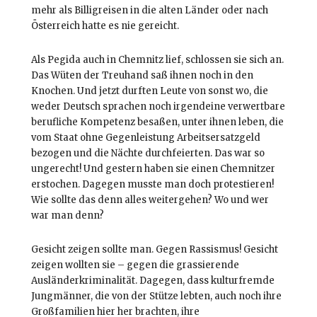
mehr als Billigreisen in die alten Länder oder nach
Österreich hatte es nie gereicht.
Als Pegida auch in Chemnitz lief, schlossen sie sich an.
Das Wüten der Treuhand saß ihnen noch in den
Knochen. Und jetzt durften Leute von sonst wo, die
weder Deutsch sprachen noch irgendeine verwertbare
berufliche Kompetenz besaßen, unter ihnen leben, die
vom Staat ohne Gegenleistung Arbeitsersatzgeld
bezogen und die Nächte durchfeierten. Das war so
ungerecht! Und gestern haben sie einen Chemnitzer
erstochen. Dagegen musste man doch protestieren!
Wie sollte das denn alles weitergehen? Wo und wer
war man denn?
Gesicht zeigen sollte man. Gegen Rassismus! Gesicht
zeigen wollten sie – gegen die grassierende
Ausländerkriminalität. Dagegen, dass kulturfremde
Jungmänner, die von der Stütze lebten, auch noch ihre
Großfamilien hier her brachten, ihre