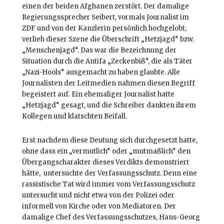
einen der beiden Afghanen zerstört. Der damalige
Regierungssprecher Seibert, vormals Journalist im
ZDF und von der Kanzlerin persönlich hochgelobt,
verlieh dieser Szene die Überschrift „Hetzjagd“ bzw.
„Menschenjagd“. Das war die Bezeichnung der
Situation durch die Antifa „Zeckenbiß“, die als Täter
„Nazi-Hools“ ausgemacht zu haben glaubte. Alle
Journalisten der Leitmedien nahmen diesen Begriff
begeistert auf. Ein ehemaliger Journalist hatte
„Hetzjagd“ gesagt, und die Schreiber dankten ihrem
Kollegen und klatschten Beifall.
Erst nachdem diese Deutung sich durchgesetzt hatte,
ohne dass ein „vermutlich“ oder „mutmaßlich“ den
Übergangscharakter dieses Verdikts demonstriert
hätte, untersuchte der Verfassungsschutz. Denn eine
rassistische Tat wird immer vom Verfassungsschutz
untersucht und nicht etwa von der Polizei oder
informell von Kirche oder von Mediatoren. Der
damalige Chef des Verfassungsschutzes, Hans-Georg