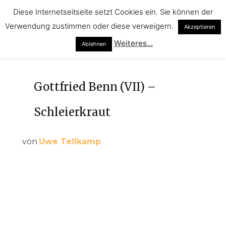
Diese Internetseitseite setzt Cookies ein. Sie können der
Verwendung zustimmen oder diese verweigern.
Akzeptieren
Weiteres...
Ablehnen
Gottfried Benn (VII) –
Schleierkraut
von
Uwe Tellkamp