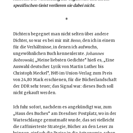
spezifischen Geist verlieren sie dabei nicht.
*
Dichtern begegnet man nicht selten über andere
Dichter, so war es bei mir mit
Benn
, den ich in einem
für die Verhältnisse, in denen ich aufwuchs,
ungewöhnlichen Buch kennenlernte.
Johannes
Bobrowski
, „Meine liebsten Gedichte“ hieß es, „Eine
Auswahl deutscher Lyrik von Martin Luther bis
Christoph Meckel“, 1985 im Union-Verlag zum Preis
von 24,80 Mark erschienen, für die Bücherlandschaft
der DDR sehr teuer; das Signal war: dieses Buch soll
nicht gekauft werden.
Ich fuhr sofort, nachdem es angekündigt war, zum
„Haus des Buches“ am Dresdner Postplatz, wo in der
Warteschlange gemutmaßt wurde, das sei vielleicht
die raffinierteste Strategie, Bücher an den Leser zu