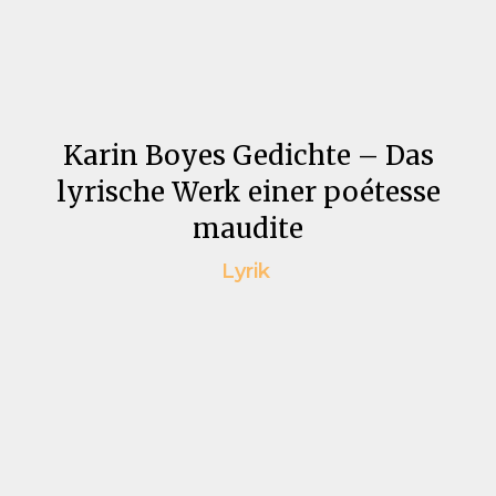
Karin Boyes Gedichte – Das
lyrische Werk einer poétesse
maudite
Lyrik