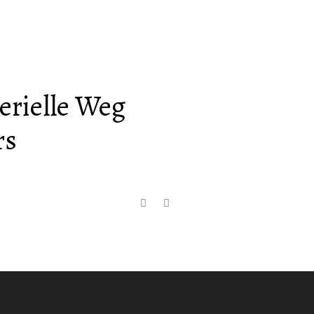
erielle Weg
rs