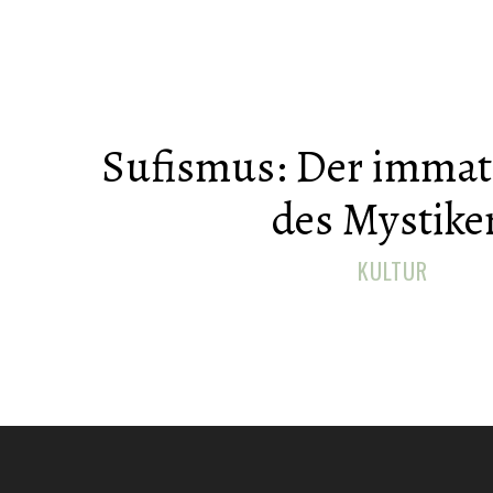
Sufismus: Der immat
des Mystike
KULTUR