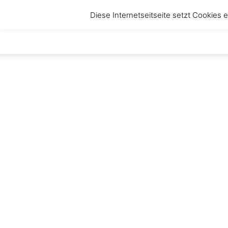
Diese Internetseitseite setzt Cookies
anbruch
–
Magazin
für