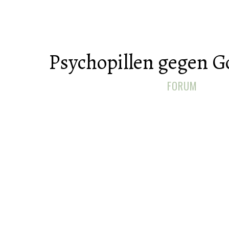
Psychopillen gegen G
FORUM