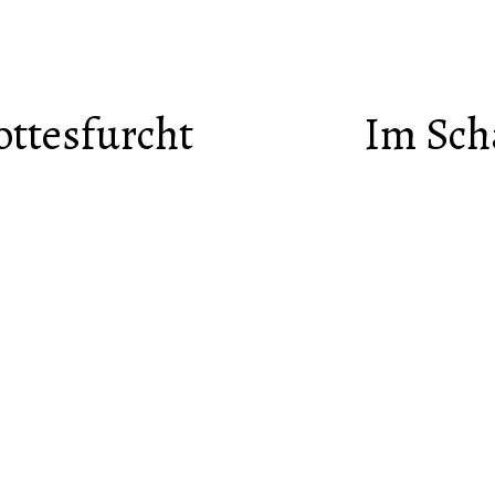
ottesfurcht
Im Sch