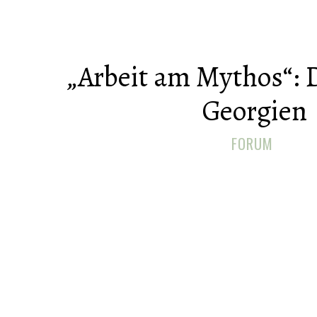
„Arbeit am Mythos“: 
Georgien
FORUM