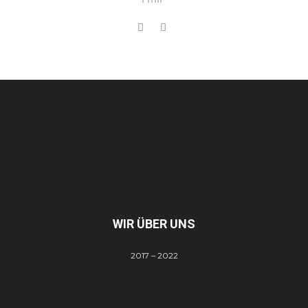
WIR ÜBER UNS
2017 – 2022