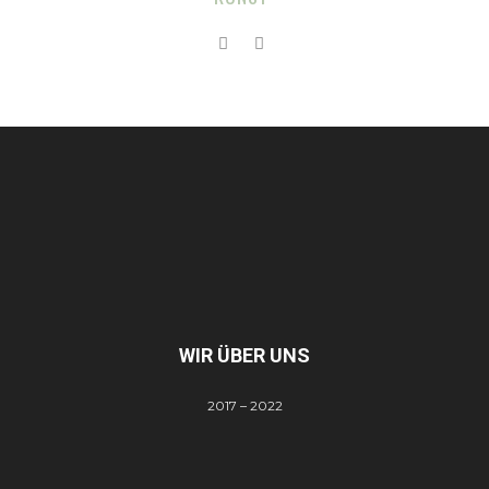
WIR ÜBER UNS
2017 – 2022