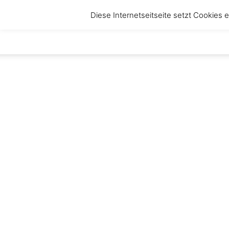
Diese Internetseitseite setzt Cookies
anbruch
–
Magazin
für