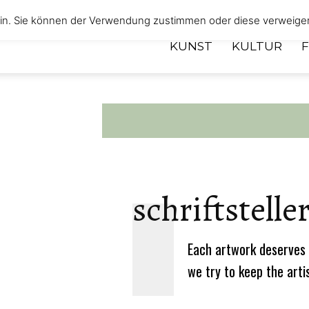
 ein. Sie können der Verwendung zustimmen oder diese verweige
KUNST
KULTUR
schriftstelle
Each artwork deserves 
we try to keep the arti