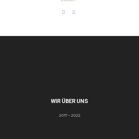
WIR ÜBER UNS
2017 – 2022