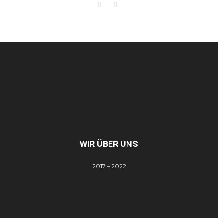
WIR ÜBER UNS
2017 – 2022