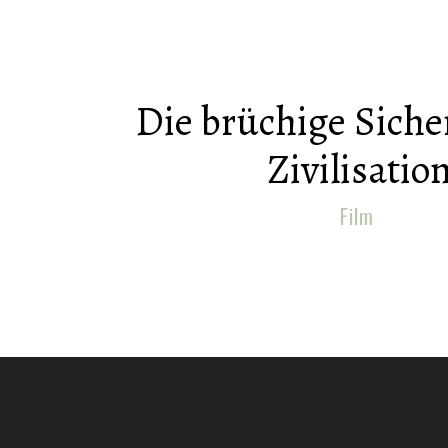
Die brüchige Siche
Zivilisatio
Film