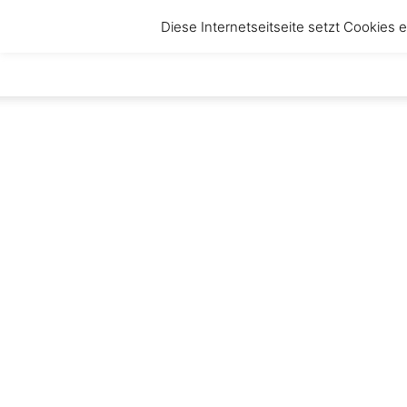
Diese Internetseitseite setzt Cookies
anbruch
–
Magazin
für