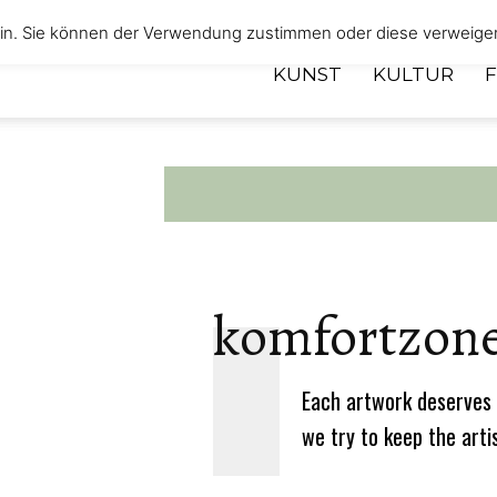
 ein. Sie können der Verwendung zustimmen oder diese verweige
KUNST
KULTUR
komfortzon
Each artwork deserves 
we try to keep the arti