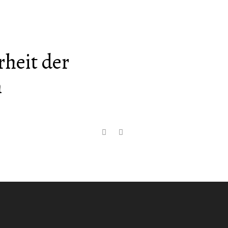
rheit der
n