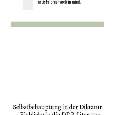
artists' brushwork in mind.
Selbstbehauptung in der Diktatur
– Einblicke in die DDR-Literatur