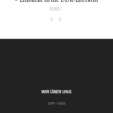
KUNST
WIR ÜBER UNS
2017 – 2022