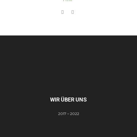
WIR ÜBER UNS
2017 – 2022