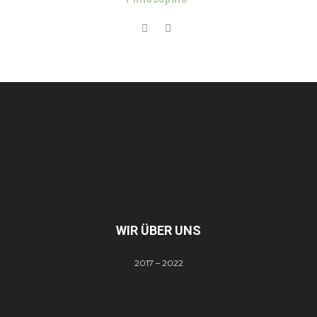
WIR ÜBER UNS
2017 – 2022