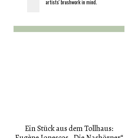
artists' brushwork in mind.
Ein Stück aus dem Tollhaus:
Eugène Ionescos „Die Nashörner“