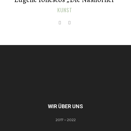
KUNST
WIR ÜBER UNS
2017 – 2022