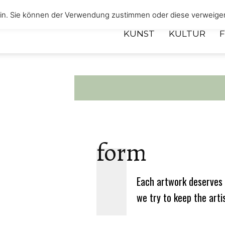
 ein. Sie können der Verwendung zustimmen oder diese verweige
KUNST
KULTUR
form
Each artwork deserves 
we try to keep the arti