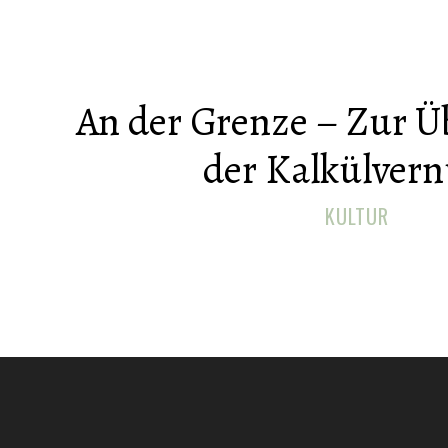
An der Grenze – Zur 
der Kalkülvern
KULTUR