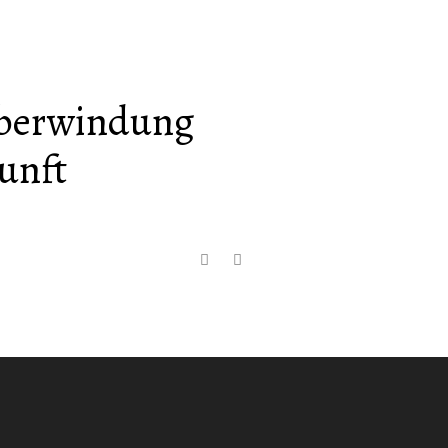
Überwindung
unft