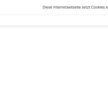
Diese Internetseitseite setzt Cookies
anbruch
–
Magazin
für