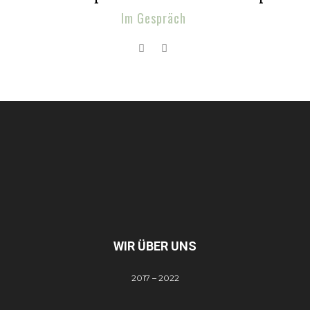
Im Gespräch
WIR ÜBER UNS
2017 – 2022