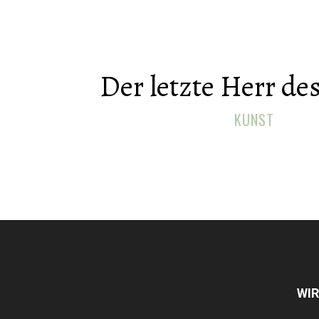
Der letzte Herr de
KUNST
WIR