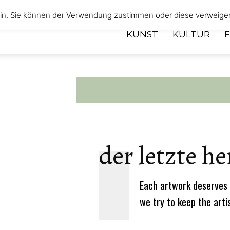
 ein. Sie können der Verwendung zustimmen oder diese verweige
KUNST
KULTUR
der letzte h
Each artwork deserves 
we try to keep the arti