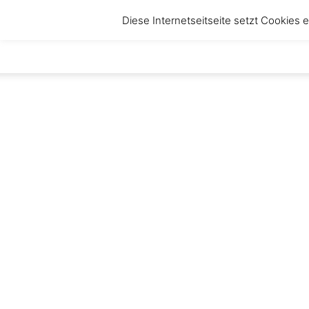
Diese Internetseitseite setzt Cookies
anbruch
–
Magazin
für