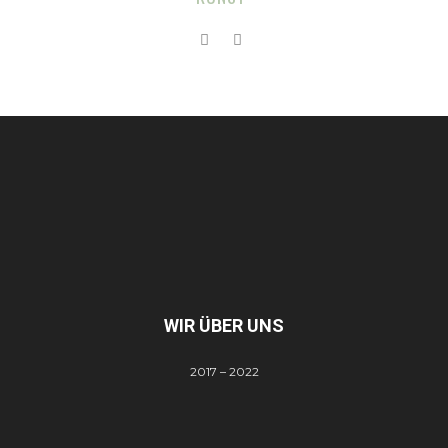
WIR ÜBER UNS
2017 – 2022