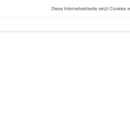
Diese Internetseitseite setzt Cookies
anbruch
–
Magazin
für