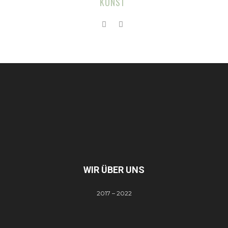
KUNST
WIR ÜBER UNS
2017 – 2022