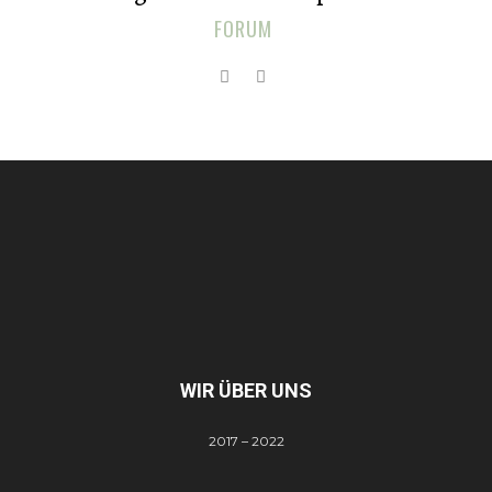
FORUM
WIR ÜBER UNS
2017 – 2022