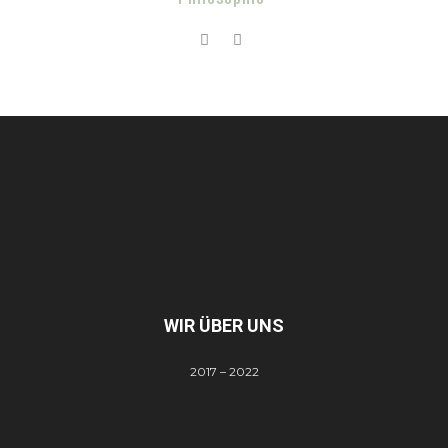
WIR ÜBER UNS
2017 – 2022