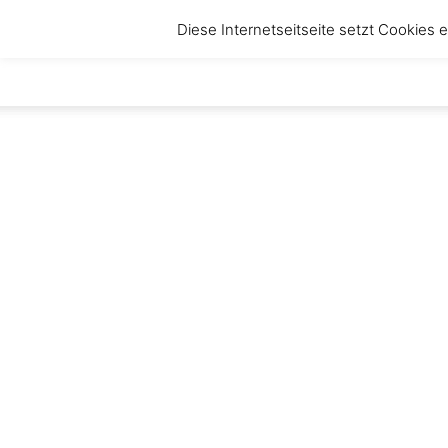
Diese Internetseitseite setzt Cookies
anbruch
–
Magazin
für