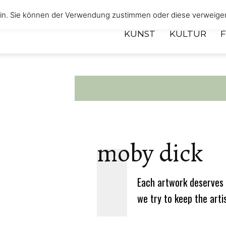
 ein. Sie können der Verwendung zustimmen oder diese verweige
KUNST
KULTUR
moby dick
Each artwork deserves 
we try to keep the arti