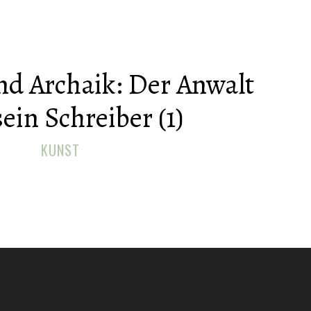
nd Archaik: Der Anwalt
ein Schreiber (1)
KUNST