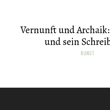
Vernunft und Archaik:
und sein Schreib
KUNST