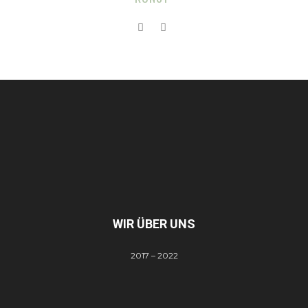
WIR ÜBER UNS
2017 – 2022