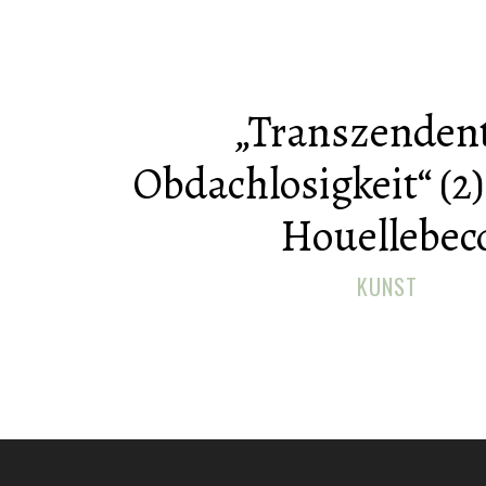
„Transzenden
Obdachlosigkeit“ (2
Houellebec
KUNST