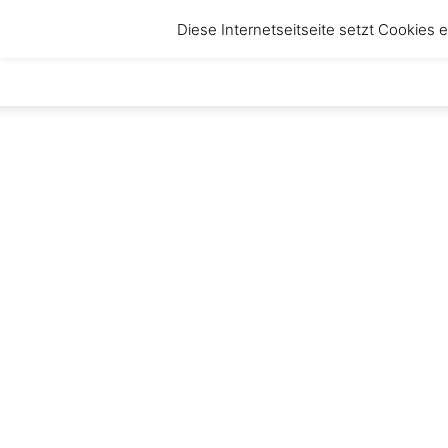
Diese Internetseitseite setzt Cookies
anbruch
–
Magazin
für