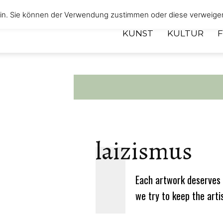
 ein. Sie können der Verwendung zustimmen oder diese verweige
KUNST
KULTUR
laizismus
Each artwork deserves 
we try to keep the arti