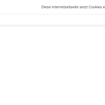
Diese Internetseitseite setzt Cookies
anbruch
–
Magazin
für