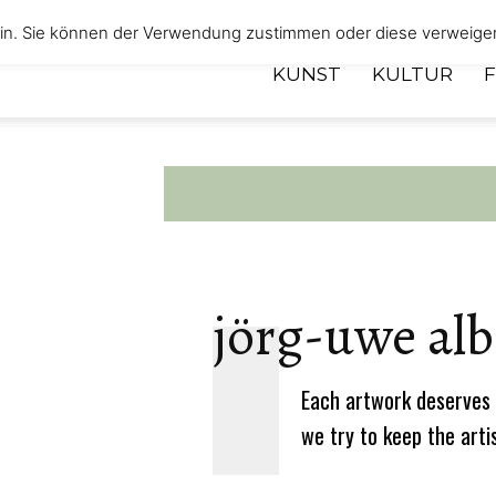
 ein. Sie können der Verwendung zustimmen oder diese verweige
KUNST
KULTUR
jörg-uwe alb
Each artwork deserves 
we try to keep the arti