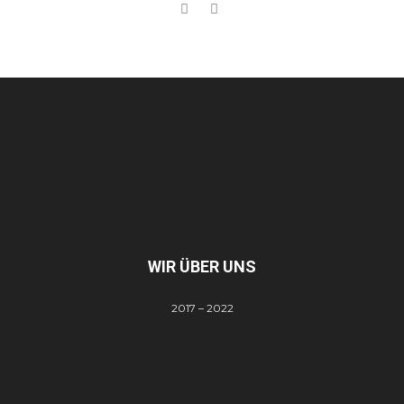
WIR ÜBER UNS
2017 – 2022