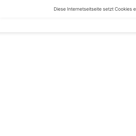
Diese Internetseitseite setzt Cookies
anbruch
–
Magazin
für