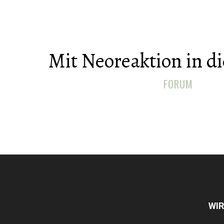
Mit Neoreaktion in d
FORUM
WIR