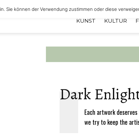
 ein. Sie können der Verwendung zustimmen oder diese verweige
KUNST
KULTUR
Dark Enligh
Each artwork deserves 
we try to keep the arti