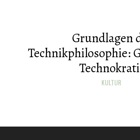
Grundlagen 
Technikphilosophie: 
Technokrati
KULTUR