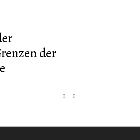
der
Grenzen der
e