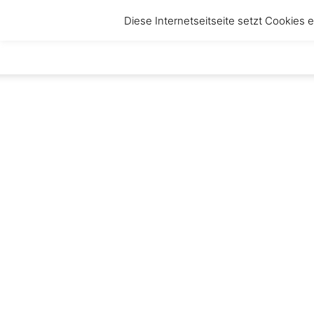
Diese Internetseitseite setzt Cookies
anbruch
–
Magazin
für