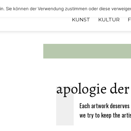
 ein. Sie können der Verwendung zustimmen oder diese verweige
KUNST
KULTUR
apologie der
Each artwork deserves 
we try to keep the arti